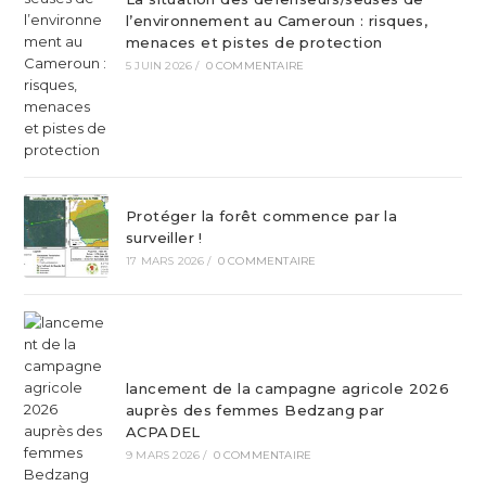
l’environnement au Cameroun : risques,
menaces et pistes de protection
5 JUIN 2026
/
0 COMMENTAIRE
Protéger la forêt commence par la
surveiller !
17 MARS 2026
/
0 COMMENTAIRE
lancement de la campagne agricole 2026
auprès des femmes Bedzang par
ACPADEL
9 MARS 2026
/
0 COMMENTAIRE