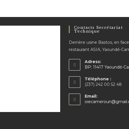
Contacts Secrétariat
Technique
Derrière usine Bastos, en fac
restaurant ASIA, Yaoundé-C
Adress:
BP: 11417 Yaoundé-C
Téléphone :
(237) 242 00 52 48
Email:
oiecameroun@gmail