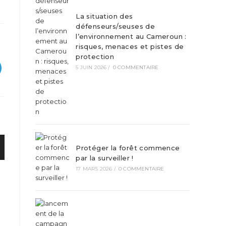
La situation des
défenseurs/seuses de
l’environnement au Cameroun :
risques, menaces et pistes de
protection
5 JUIN 2026
/
0 COMMENTAIRE
Protéger la forêt commence
par la surveiller !
17 MARS 2026
/
0 COMMENTAIRE