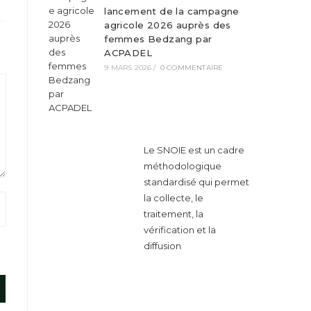
lancement de la campagne
agricole 2026 auprès des
femmes Bedzang par
ACPADEL
9 MARS 2026
/
0 COMMENTAIRE
Le SNOIE est un cadre
méthodologique
standardisé qui permet
la collecte, le
traitement, la
vérification et la
diffusion