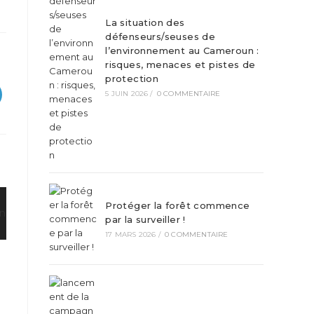
La situation des
défenseurs/seuses de
l’environnement au Cameroun :
risques, menaces et pistes de
protection
5 JUIN 2026
/
0 COMMENTAIRE
Protéger la forêt commence
par la surveiller !
17 MARS 2026
/
0 COMMENTAIRE