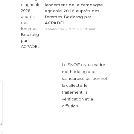
lancement de la campagne
agricole 2026 auprès des
femmes Bedzang par
ACPADEL
9 MARS 2026
/
0 COMMENTAIRE
Le SNOIE est un cadre
méthodologique
standardisé qui permet
la collecte, le
traitement, la
vérification et la
diffusion