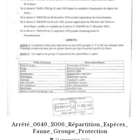
Arrêté_0649_2006_Répartition_Espèces_
Faune_Groupe_Protection
23 septembre 2024