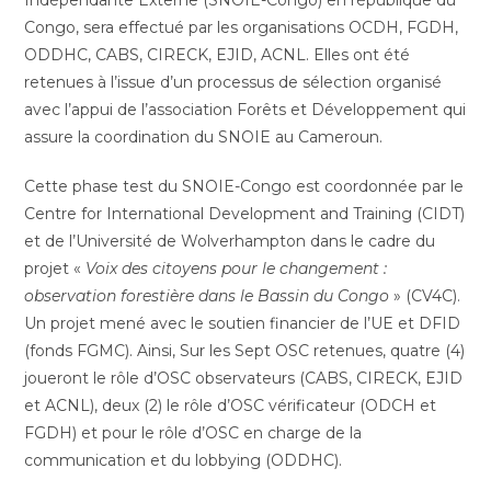
Indépendante Externe (SNOIE-Congo) en république du
Congo, sera effectué par les organisations OCDH, FGDH,
ODDHC, CABS, CIRECK, EJID, ACNL. Elles ont été
retenues à l’issue d’un processus de sélection organisé
avec l’appui de l’association Forêts et Développement qui
assure la coordination du SNOIE au Cameroun.
Cette phase test du SNOIE-Congo est coordonnée par le
Centre for International Development and Training (CIDT)
et de l’Université de Wolverhampton dans le cadre du
projet «
Voix des citoyens pour le changement :
observation forestière dans le Bassin du Congo
» (CV4C).
Un projet mené avec le soutien financier de l’UE et DFID
(fonds FGMC). Ainsi, Sur les Sept OSC retenues, quatre (4)
joueront le rôle d’OSC observateurs (CABS, CIRECK, EJID
et ACNL), deux (2) le rôle d’OSC vérificateur (ODCH et
FGDH) et pour le rôle d’OSC en charge de la
communication et du lobbying (ODDHC).