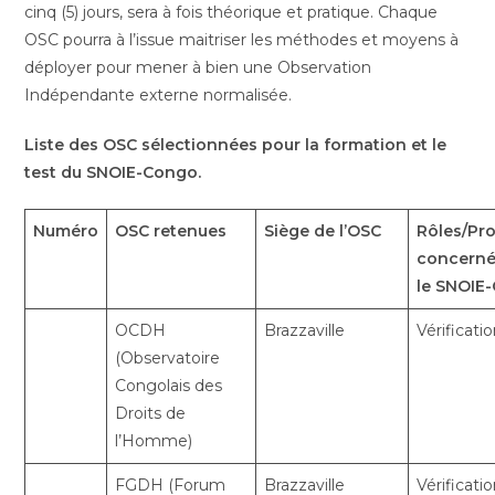
cinq (5) jours, sera à fois théorique et pratique. Chaque
OSC pourra à l’issue maitriser les méthodes et moyens à
déployer pour mener à bien une Observation
Indépendante externe normalisée.
Liste des OSC sélectionnées pour la formation et le
test du SNOIE-Congo.
Numéro
OSC retenues
Siège de l’OSC
Rôles/Pr
concerné
le SNOIE
OCDH
Brazzaville
Vérificati
(Observatoire
Congolais des
Droits de
l’Homme)
FGDH (Forum
Brazzaville
Vérificati