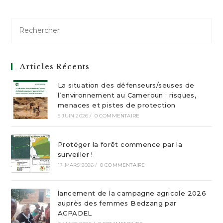
Articles Récents
La situation des défenseurs/seuses de
l’environnement au Cameroun : risques,
menaces et pistes de protection
5 JUIN 2026
/
0 COMMENTAIRE
Protéger la forêt commence par la
surveiller !
17 MARS 2026
/
0 COMMENTAIRE
lancement de la campagne agricole 2026
auprès des femmes Bedzang par
ACPADEL