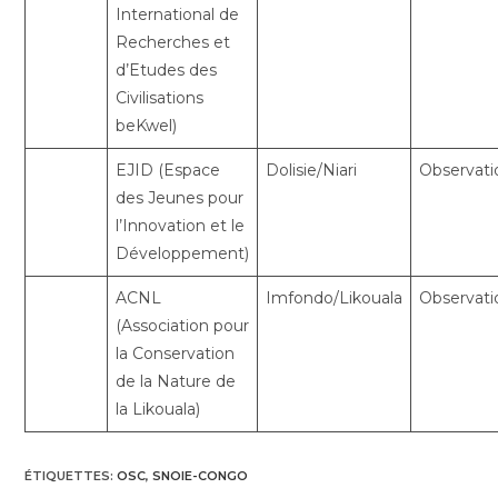
International de
Recherches et
d’Etudes des
Civilisations
beKwel)
EJID (Espace
Dolisie/Niari
Observati
des Jeunes pour
l’Innovation et le
Développement)
ACNL
Imfondo/Likouala
Observati
(Association pour
la Conservation
de la Nature de
la Likouala)
ÉTIQUETTES
:
OSC
,
SNOIE-CONGO