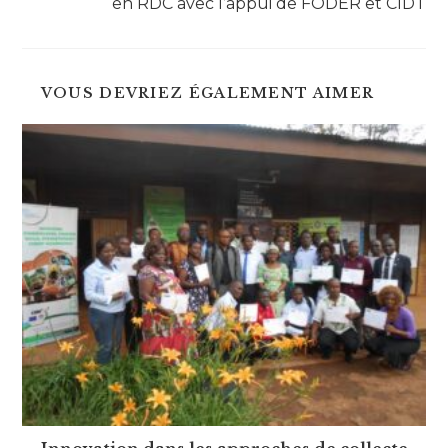
en RDC avec l’appui de FODER et CIDT
VOUS DEVRIEZ ÉGALEMENT AIMER