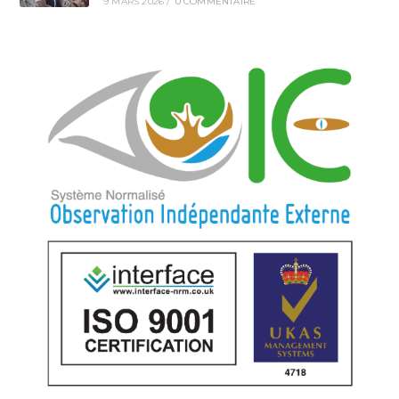
9 MARS 2026
/
0 COMMENTAIRE