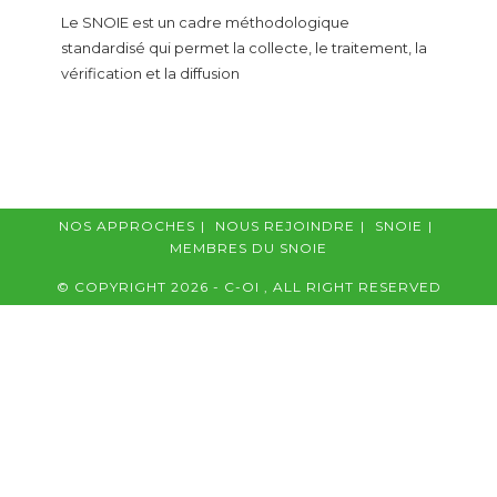
Le SNOIE est un cadre méthodologique
standardisé qui permet la collecte, le traitement, la
vérification et la diffusion
NOS APPROCHES
NOUS REJOINDRE
SNOIE
MEMBRES DU SNOIE
© COPYRIGHT 2026 - C-OI , ALL RIGHT RESERVED