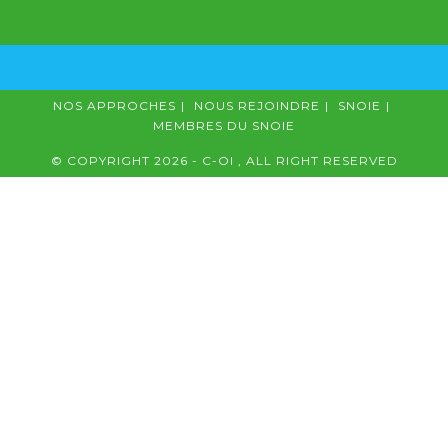
NOS APPROCHES
NOUS REJOINDRE
SNOIE
MEMBRES DU SNOIE
© COPYRIGHT 2026 - C-OI , ALL RIGHT RESERVED