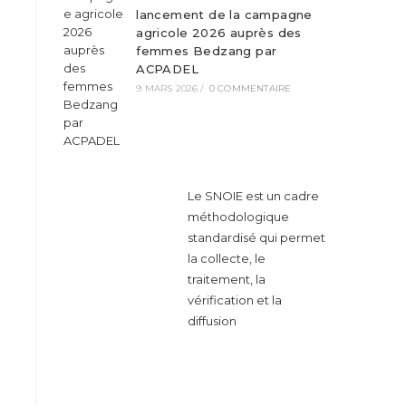
lancement de la campagne
agricole 2026 auprès des
femmes Bedzang par
ACPADEL
9 MARS 2026
/
0 COMMENTAIRE
Le SNOIE est un cadre
méthodologique
standardisé qui permet
la collecte, le
traitement, la
vérification et la
diffusion