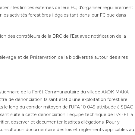
etenir les limites externes de leur FC; d’organiser régulièrement
 les activités forestières illégales tant dans leur FC que dans
tion des contrôleurs de la BRC de l’Est avec notification de la
levage et de Préservation de la biodiversité autour des aires
tionnaire de la Forêt Communautaire du village AKOK-MAKA
re de dénonciation faisant état d’une exploitation forestière
ants le long du corridor mitoyen de l’UFA 10 049 attribuée à SBAC
aisant suite à cette dénonciation, l’équipe technique de PAPEL a
rifier, observer et documenter lesdites allégations. Pour y
a consultation documentaire des lois et règlements applicables au