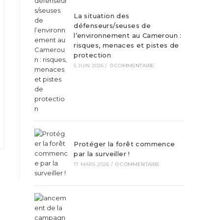
La situation des
défenseurs/seuses de
l’environnement au Cameroun :
risques, menaces et pistes de
protection
5 JUIN 2026
/
0 COMMENTAIRE
Protéger la forêt commence
par la surveiller !
17 MARS 2026
/
0 COMMENTAIRE