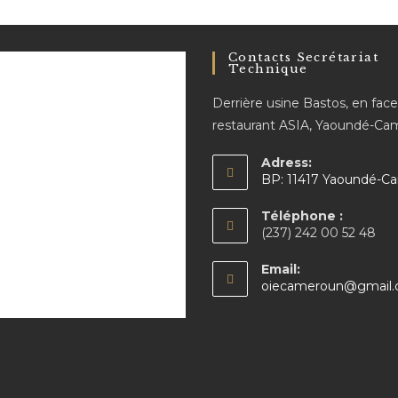
Contacts Secrétariat
Technique
Derrière usine Bastos, en fac
restaurant ASIA, Yaoundé-C
Adress:
BP: 11417 Yaoundé-C
Téléphone :
(237) 242 00 52 48
Email:
oiecameroun@gmail