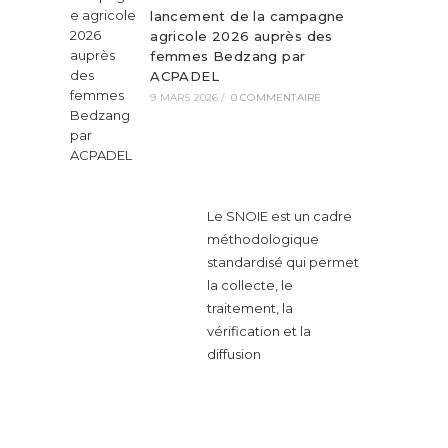
lancement de la campagne
agricole 2026 auprès des
femmes Bedzang par
ACPADEL
9 MARS 2026
/
0 COMMENTAIRE
Le SNOIE est un cadre
méthodologique
standardisé qui permet
la collecte, le
traitement, la
vérification et la
diffusion