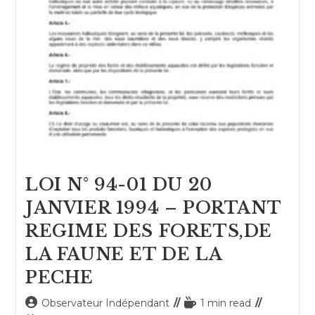
LOI N° 94-01 DU 20
JANVIER 1994 – PORTANT
REGIME DES FORETS,DE
LA FAUNE ET DE LA
PECHE
Auteur/autrice
Temps
Observateur Indépendant
1 min read