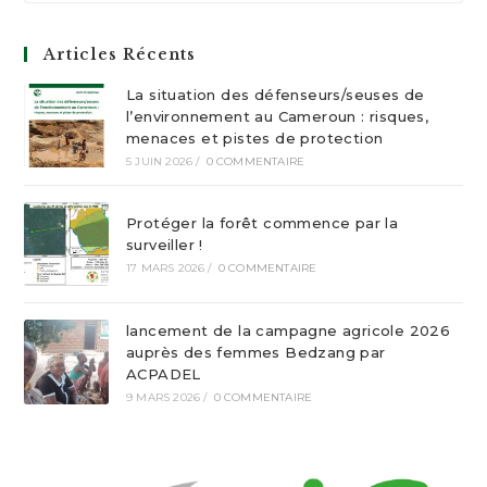
Articles Récents
La situation des défenseurs/seuses de
l’environnement au Cameroun : risques,
menaces et pistes de protection
5 JUIN 2026
/
0 COMMENTAIRE
Protéger la forêt commence par la
surveiller !
17 MARS 2026
/
0 COMMENTAIRE
lancement de la campagne agricole 2026
auprès des femmes Bedzang par
ACPADEL
9 MARS 2026
/
0 COMMENTAIRE