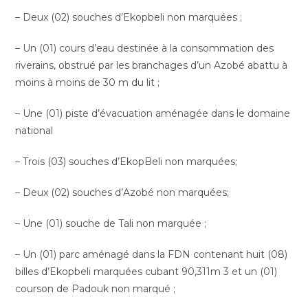
– Deux (02) souches d’Ekopbeli non marquées ;
– Un (01) cours d’eau destinée à la consommation des
riverains, obstrué par les branchages d’un Azobé abattu à
moins à moins de 30 m du lit ;
– Une (01) piste d’évacuation aménagée dans le domaine
national
– Trois (03) souches d’EkopBeli non marquées;
– Deux (02) souches d’Azobé non marquées;
– Une (01) souche de Tali non marquée ;
– Un (01) parc aménagé dans la FDN contenant huit (08)
billes d’Ekopbeli marquées cubant 90,311m 3 et un (01)
courson de Padouk non marqué ;