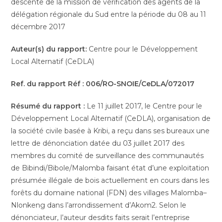
descente de la mission de vérification des agents de la
délégation régionale du Sud entre la période du 08 au 11
décembre 2017
Auteur(s) du rapport:
Centre pour le Développement
Local Alternatif (CeDLA)
Ref. du rapport
Réf : 006/RO-SNOIE/CeDLA/072017
Résumé du rapport :
Le 11 juillet 2017, le Centre pour le
Développement Local Alternatif (CeDLA), organisation de
la société civile basée à Kribi, a reçu dans ses bureaux une
lettre de dénonciation datée du 03 juillet 2017 des
membres du comité de surveillance des communautés
de Bibindi/Bibole/Malomba faisant état d’une exploitation
présumée illégale de bois actuellement en cours dans les
forêts du domaine national (FDN) des villages Malomba–
Nlonkeng dans l’arrondissement d’Akom2. Selon le
dénonciateur, l’auteur desdits faits serait l’entreprise