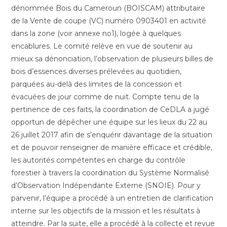
dénommée Bois du Cameroun (BOISCAM) attributaire
de la Vente de coupe (VC) numéro 0903401 en activité
dans la zone (voir annexe no1), logée à quelques
encablures. Le comité relève en vue de soutenir au
mieux sa dénonciation, l’observation de plusieurs billes de
bois d’essences diverses prélevées au quotidien,
parquées au-delà des limites de la concession et
évacuées de jour comme de nuit. Compte tenu de la
pertinence de ces faits, la coordination de CeDLA a jugé
opportun de dépêcher une équipe sur les lieux du 22 au
26 juillet 2017 afin de s’enquérir davantage de la situation
et de pouvoir renseigner de manière efficace et crédible,
les autorités compétentes en charge du contrôle
forestier à travers la coordination du Système Normalisé
d’Observation Indépendante Externe (SNOIE). Pour y
parvenir, l’équipe a procédé à un entretien de clarification
interne sur les objectifs de la mission et les résultats à
atteindre. Par la suite, elle a procédé à la collecte et revue